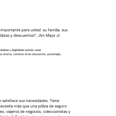
importante para usted: su familia, sus
ólizas y descuentos*, Jim Mays Jr
ilidad y elegibilidad podrían variar.
Los ahorros, nombres de los descuentos, porcentajes,
 satisface sus necesidades. Tiene
 necesita más que una póliza de seguro
, viajeros de negocios, coleccionistas y
1