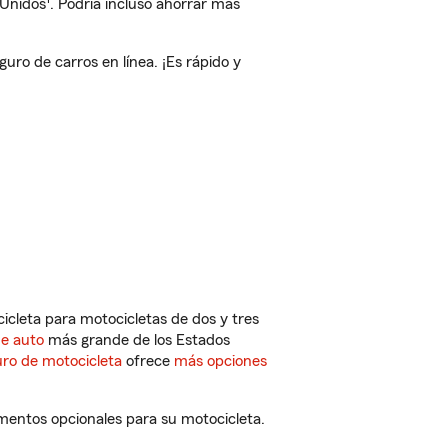
 Unidos
. Podría incluso ahorrar más
ro de carros en línea. ¡Es rápido y
cleta para motocicletas de dos y tres
de auto
más grande de los Estados
ro de motocicleta
ofrece
más opciones
mentos opcionales para su motocicleta.