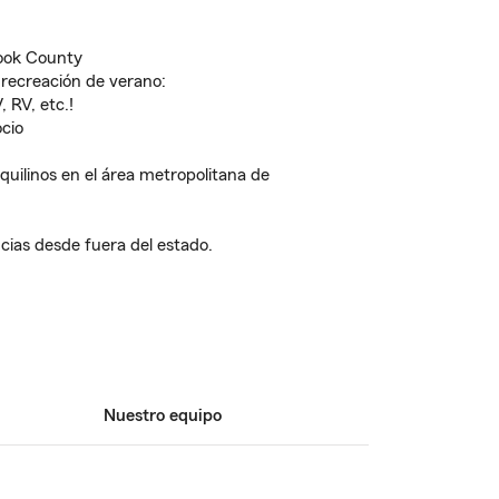
ook County
recreación de verano:
 RV, etc.!
cio
uilinos en el área metropolitana de
cias desde fuera del estado.
Nuestro equipo