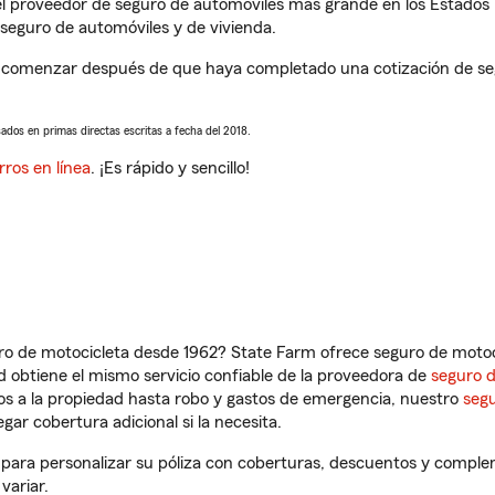
l proveedor de seguro de automóviles más grande en los Estados
seguro de automóviles y de vivienda.
 comenzar después de que haya completado una cotización de segu
sados en primas directas escritas a fecha del 2018.
rros en línea
. ¡Es rápido y sencillo!
ro de motocicleta desde 1962? State Farm ofrece seguro de motoci
 obtiene el mismo servicio confiable de la proveedora de
seguro 
os a la propiedad hasta robo y gastos de emergencia, nuestro
segu
gar cobertura adicional si la necesita.
 para personalizar su póliza con coberturas, descuentos y comple
variar.