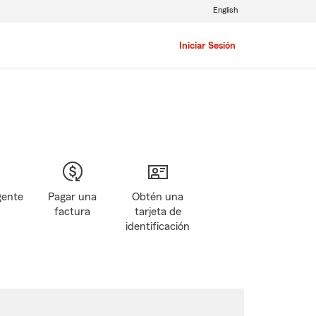
English
Iniciar Sesión
gente
Pagar una
Obtén una
factura
tarjeta de
identificación