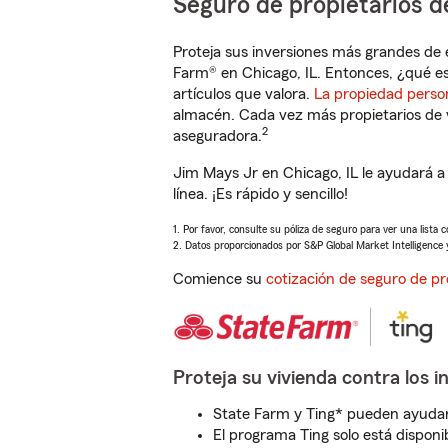
Seguro de propietarios d
Proteja sus inversiones más grandes de 
Farm® en Chicago, IL. Entonces, ¿qué es
artículos que valora.
La propiedad perso
almacén. Cada vez más propietarios de 
2
aseguradora.
Jim Mays Jr en Chicago, IL le ayudará 
línea. ¡Es rápido y sencillo!
1. Por favor, consulte su póliza de seguro para ver una lista 
2. Datos proporcionados por S&P Global Market Intelligence 
Comience su
cotización de seguro de pr
Proteja su vivienda contra los i
State Farm y Ting* pueden ayudarl
El programa Ting solo está disponib