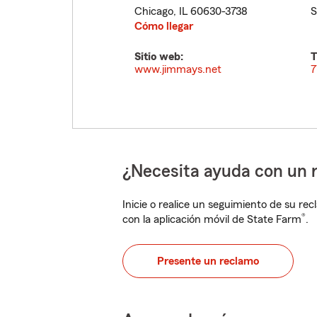
Chicago
,
IL
60630-3738
S
Cómo llegar
Sitio web:
T
www.jimmays.net
7
¿Necesita ayuda con un 
Inicie o realice un seguimiento de su rec
®
con la aplicación móvil de State Farm
.
Presente un reclamo