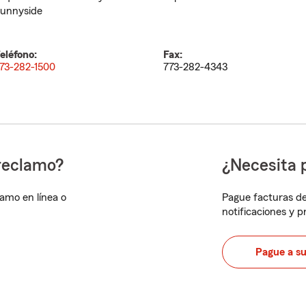
unnyside
eléfono:
Fax:
73-282-1500
773-282-4343
reclamo?
¿Necesita 
lamo en línea o
Pague facturas de
notificaciones y 
Pague a s