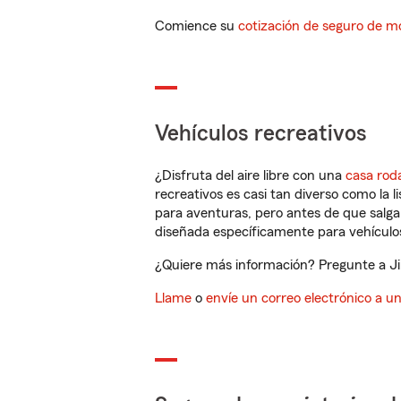
Comience su
cotización de seguro de mo
Vehículos recreativos
¿Disfruta del aire libre con una
casa rod
recreativos es casi tan diverso como la l
para aventuras, pero antes de que salga 
diseñada específicamente para vehículos
¿Quiere más información? Pregunte a Jim
Llame
o
envíe un correo electrónico a u