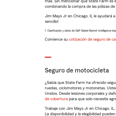
más. Sin mencionar que State Farm es e
combinando la compra de las pólizas de 
Jim Mays Jr en Chicago, IL le ayudará a
sencillo!
1. Clasificación y datos de S&P Global Market Intelligence ba
Comience su
cotización de seguro de ca
Seguro de motocicleta
¿Sabía que State Farm ha ofrecido segu
ruedas, ciclomotores y motonetas. Usted
Unidos. Desde lesiones corporales y dañ
de cobertura
para que solo necesite agre
Trabaje con Jim Mays Jr en Chicago, IL,
La disponibilidad y la elegibilidad pueden 