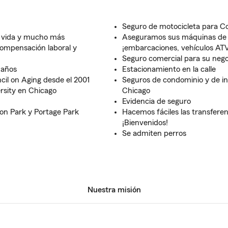
Seguro de motocicleta para C
, vida y mucho más
Aseguramos sus máquinas de 
compensación laboral y
¡embarcaciones, vehículos ATV,
Seguro comercial para su nego
 años
Estacionamiento en la calle
cil on Aging desde el 2001
Seguros de condominio y de inq
rsity en Chicago
Chicago
Evidencia de seguro
son Park y Portage Park
Hacemos fáciles las transferen
¡Bienvenidos!
Se admiten perros
Nuestra misión