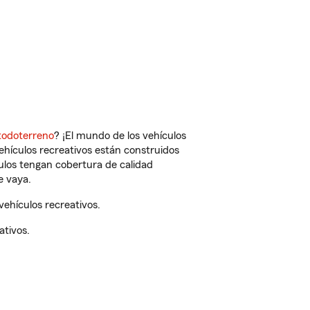
todoterreno
? ¡El mundo de los vehículos
vehículos recreativos están construidos
culos tengan cobertura de calidad
e vaya.
ehículos recreativos.
ativos.