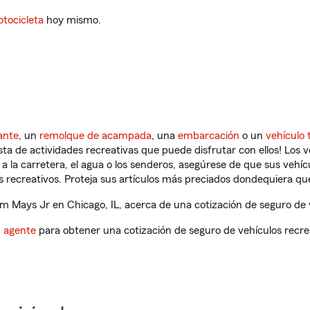
tocicleta
hoy mismo.
ante
, un
remolque de acampada
, una
embarcación
o un
vehículo 
ista de actividades recreativas que puede disfrutar con ellos! Los 
a la carretera, el agua o los senderos, asegúrese de que sus vehí
 recreativos. Proteja sus artículos más preciados dondequiera qu
 Mays Jr en Chicago, IL, acerca de una cotización de seguro de v
n agente
para obtener una cotización de seguro de vehículos recre