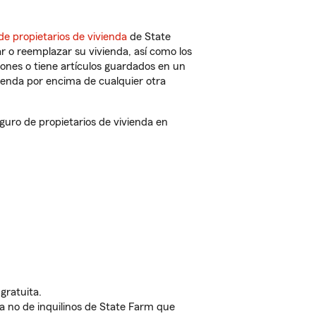
de propietarios de vivienda
de State
r o reemplazar su vivienda, así como los
iones o tiene artículos guardados en un
ienda por encima de cualquier otra
uro de propietarios de vivienda en
gratuita.
nda no de inquilinos de State Farm que