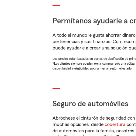
Permítanos ayudarle a cr
A todo el mundo le gusta ahorrar dinero
pertenencias y sus finanzas. Con recom
puede ayudarle a crear una solución qu
Los precios están basados en planes de clasificación de primas
*Los clientes siempre pueden elegir comprar solo una póliza
disponibilidad y elegibilidad podrían variar según el estado.
Seguro de automóviles
Abróchese el cinturón de seguridad co
muchas opciones, desde
cobertura
con
de automóviles para la familia, nosotro