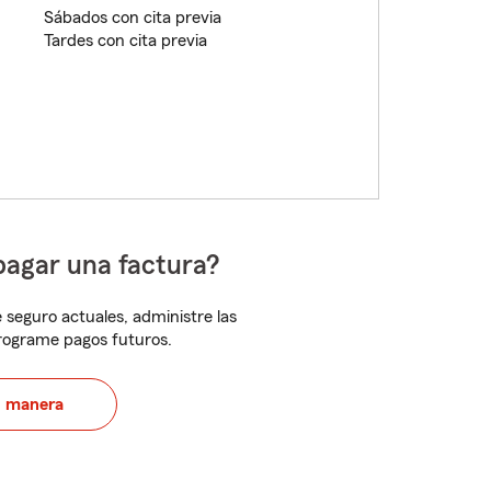
Sábados con cita previa
Tardes con cita previa
pagar una factura?
 seguro actuales, administre las
programe pagos futuros.
u manera